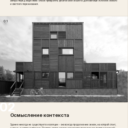
автора перед обществом: способ превратить физический объект в долговечный источник живого
и светлого переживания.
01
Осмысление контекста
Здание никогда не существует в изоляции - оно всегда продолжение земли, на которой стоит,