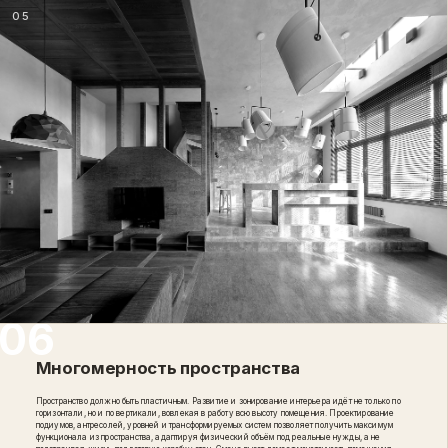
05
Многомерность пространства
Пространство должно быть пластичным. Развитие и зонирование интерьера идёт не только по
горизонтали, но и по вертикали, вовлекая в работу всю высоту помещения. Проектирование
подиумов, антресолей, уровней и трансформируемых систем позволяет получить максимум
функционала из пространства, адаптируя физический объём под реальные нужды, а не